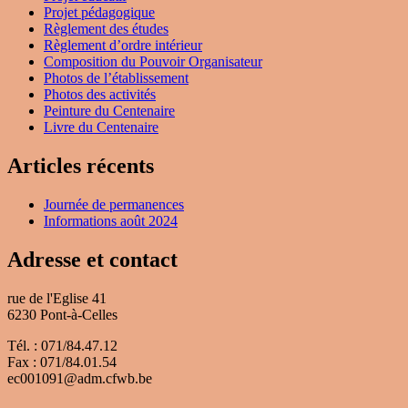
Projet pédagogique
Règlement des études
Règlement d’ordre intérieur
Composition du Pouvoir Organisateur
Photos de l’établissement
Photos des activités
Peinture du Centenaire
Livre du Centenaire
Articles récents
Journée de permanences
Informations août 2024
Adresse et contact
rue de l'Eglise 41
6230 Pont-à-Celles
Tél. : 071/84.47.12
Fax : 071/84.01.54
ec001091@adm.cfwb.be