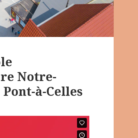
ole
re Notre-
 Pont-à-Celles