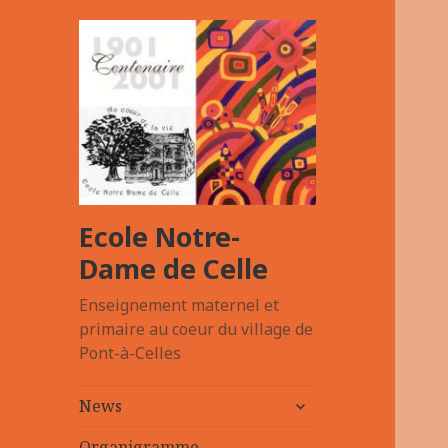
Ecole Notre-
Dame de Celle
Enseignement maternel et
primaire au coeur du village de
Pont-à-Celles
ouvrir
News
le
sous-
Organigramme