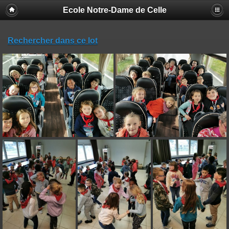
Ecole Notre-Dame de Celle
Rechercher dans ce lot