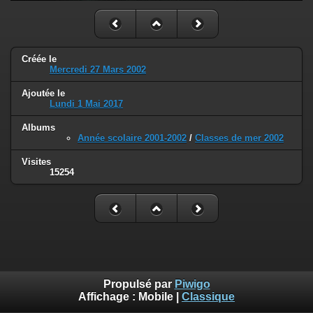
Créée le
Mercredi 27 Mars 2002
Ajoutée le
Lundi 1 Mai 2017
Albums
Année scolaire 2001-2002
/
Classes de mer 2002
Visites
15254
Propulsé par
Piwigo
Affichage :
Mobile
|
Classique