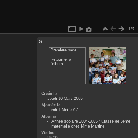
1/3
Première page
Retourner à
l'album
Créée le
Jeudi 10 Mars 2005
Ajoutée le
Lundi 1 Mai 2017
Albums
Année scolaire 2004-2005
/
Classe de 3ème
maternelle chez Mme Martine
Visites
86733