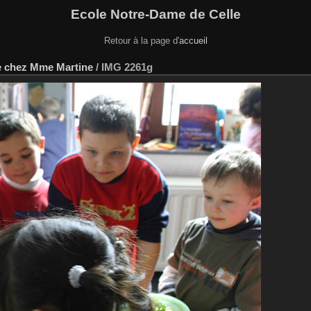
Ecole Notre-Dame de Celle
Retour à la page d'
accueil
e chez Mme Martine
/
IMG 2261g