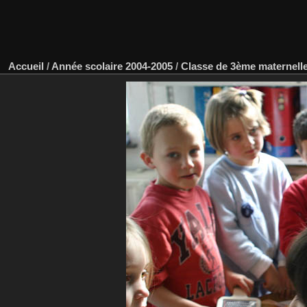
Accueil
/
Année scolaire 2004-2005
/
Classe de 3ème maternell