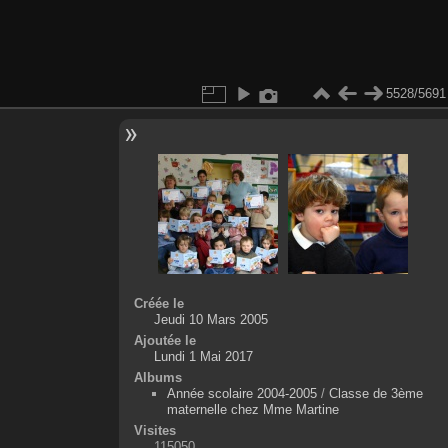
5528/5691
Créée le
Jeudi 10 Mars 2005
Ajoutée le
Lundi 1 Mai 2017
Albums
Année scolaire 2004-2005
/
Classe de 3ème
maternelle chez Mme Martine
Visites
115050