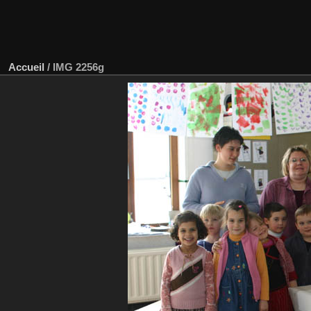
Accueil
/
IMG 2256g