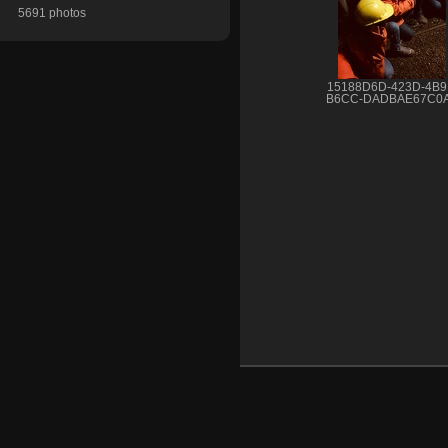
5691 photos
15188D6D-423D-4B9
B6CC-DADBAE67C0