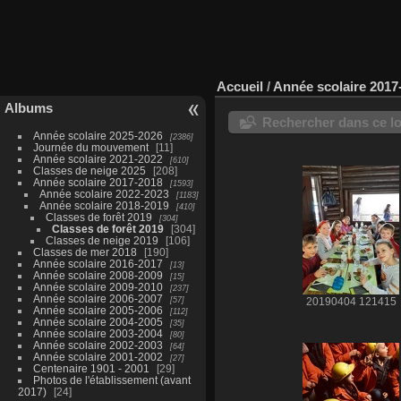
Accueil
/
Année scolaire 2017
Albums
Rechercher dans ce lo
Année scolaire 2025-2026
2386
Journée du mouvement
11
Année scolaire 2021-2022
610
Classes de neige 2025
208
Année scolaire 2017-2018
1593
Année scolaire 2022-2023
1183
Année scolaire 2018-2019
410
Classes de forêt 2019
304
Classes de forêt 2019
304
Classes de neige 2019
106
Classes de mer 2018
190
Année scolaire 2016-2017
13
Année scolaire 2008-2009
15
Année scolaire 2009-2010
237
Année scolaire 2006-2007
57
20190404 121415
Année scolaire 2005-2006
112
Année scolaire 2004-2005
35
Année scolaire 2003-2004
80
Année scolaire 2002-2003
64
Année scolaire 2001-2002
27
Centenaire 1901 - 2001
29
Photos de l'établissement (avant
2017)
24